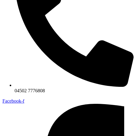
04502 7776808
Facebook-f