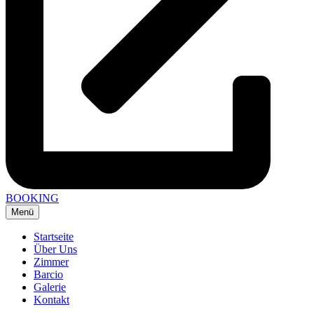
BOOKING
Menü
Startseite
Über Uns
Zimmer
Barcio
Galerie
Kontakt